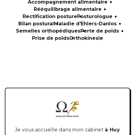
Accompagnement alimentaire
Rééquilibrage alimentaire
Rectification posture
Posturologue
Bilan postural
Maladie d'Ehlers-Danlos
Semelles orthopédiques
Perte de poids
Prise de poids
Orthokinesie
Je vous accueille dans mon cabinet
à Huy