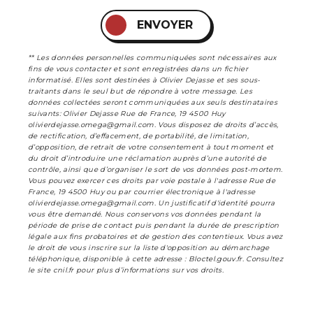
ENVOYER
** Les données personnelles communiquées sont nécessaires aux
fins de vous contacter et sont enregistrées dans un fichier
informatisé. Elles sont destinées à Olivier Dejasse et ses sous-
traitants dans le seul but de répondre à votre message. Les
données collectées seront communiquées aux seuls destinataires
suivants: Olivier Dejasse Rue de France, 19 4500 Huy
olivierdejasse.omega@gmail.com. Vous disposez de droits d’accès,
de rectification, d’effacement, de portabilité, de limitation,
d’opposition, de retrait de votre consentement à tout moment et
du droit d’introduire une réclamation auprès d’une autorité de
contrôle, ainsi que d’organiser le sort de vos données post-mortem.
Vous pouvez exercer ces droits par voie postale à l'adresse Rue de
France, 19 4500 Huy ou par courrier électronique à l'adresse
olivierdejasse.omega@gmail.com. Un justificatif d'identité pourra
vous être demandé. Nous conservons vos données pendant la
période de prise de contact puis pendant la durée de prescription
légale aux fins probatoires et de gestion des contentieux. Vous avez
le droit de vous inscrire sur la liste d'opposition au démarchage
téléphonique, disponible à cette adresse :
Bloctel.gouv.fr
. Consultez
le site cnil.fr pour plus d’informations sur vos droits.