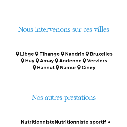
Nous intervenons sur ces villes
Liège
Tihange
Nandrin
Bruxelles
Huy
Amay
Andenne
Verviers
Hannut
Namur
Ciney
Nos autres prestations
Nutritionniste
Nutritionniste sportif