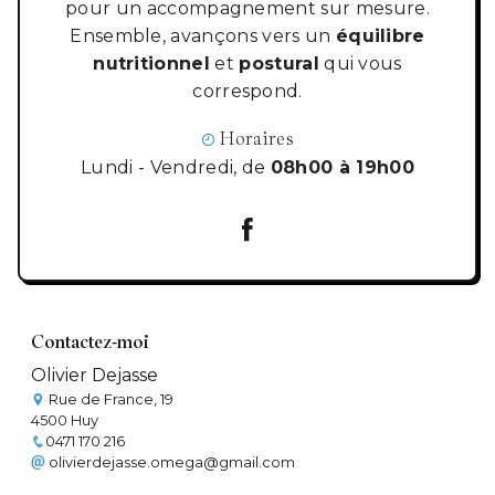
pour un accompagnement sur mesure.
Ensemble, avançons vers un
équilibre
nutritionnel
et
postural
qui vous
correspond.
Horaires
Lundi - Vendredi, de
08h00 à 19h00
Contactez-moi
Olivier Dejasse
Rue de France, 19
4500 Huy
0471 170 216
olivierdejasse.omega@gmail.com