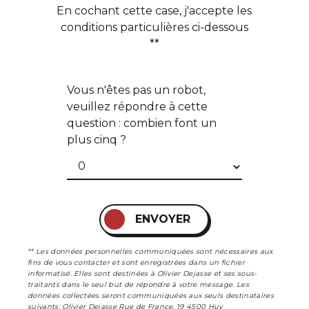
En cochant cette case, j'accepte les
conditions particulières ci-dessous
**
Vous n'êtes pas un robot,
veuillez répondre à cette
question : combien font un
plus cinq ?
ENVOYER
** Les données personnelles communiquées sont nécessaires aux
fins de vous contacter et sont enregistrées dans un fichier
informatisé. Elles sont destinées à Olivier Dejasse et ses sous-
traitants dans le seul but de répondre à votre message. Les
données collectées seront communiquées aux seuls destinataires
suivants: Olivier Dejasse Rue de France, 19 4500 Huy