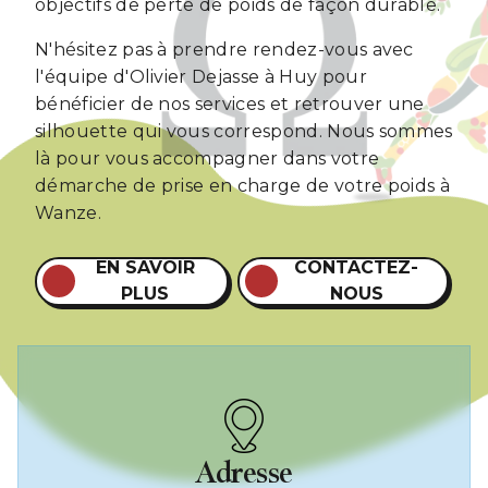
objectifs de perte de poids de façon durable.
N'hésitez pas à prendre rendez-vous avec
l'équipe d'Olivier Dejasse à Huy pour
bénéficier de nos services et retrouver une
silhouette qui vous correspond. Nous sommes
là pour vous accompagner dans votre
démarche de prise en charge de votre poids à
Wanze.
EN SAVOIR
CONTACTEZ-
PLUS
NOUS
Adresse