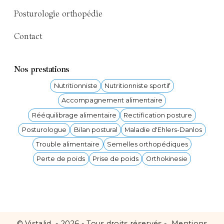
Posturologie orthopédie
Contact
Nos prestations
Nutritionniste
Nutritionniste sportif
Accompagnement alimentaire
Rééquilibrage alimentaire
Rectification posture
Posturologue
Bilan postural
Maladie d'Ehlers-Danlos
Trouble alimentaire
Semelles orthopédiques
Perte de poids
Prise de poids
Orthokinesie
©
Vistalid
- 2026 - Tous droits réservés -
Mentions