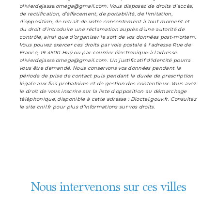
olivierdejasse.omega@gmail.com. Vous disposez de droits d’accès,
de rectification, d’effacement, de portabilité, de limitation,
d’opposition, de retrait de votre consentement à tout moment et
du droit d’introduire une réclamation auprès d’une autorité de
contrôle, ainsi que d’organiser le sort de vos données post-mortem.
Vous pouvez exercer ces droits par voie postale à l'adresse Rue de
France, 19 4500 Huy ou par courrier électronique à l'adresse
olivierdejasse.omega@gmail.com. Un justificatif d'identité pourra
vous être demandé. Nous conservons vos données pendant la
période de prise de contact puis pendant la durée de prescription
légale aux fins probatoires et de gestion des contentieux. Vous avez
le droit de vous inscrire sur la liste d'opposition au démarchage
téléphonique, disponible à cette adresse :
Bloctel.gouv.fr
. Consultez
le site cnil.fr pour plus d’informations sur vos droits.
Nous intervenons sur ces villes