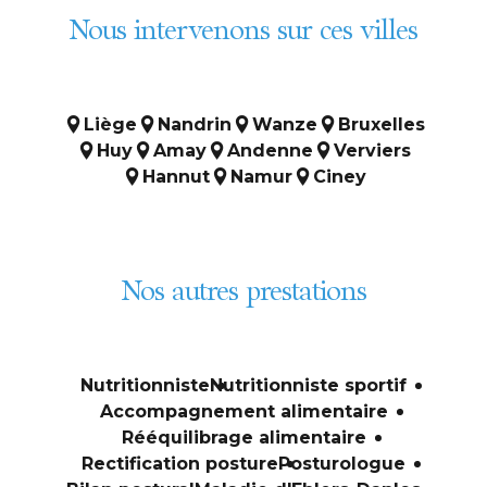
Nous intervenons sur ces villes
Liège
Nandrin
Wanze
Bruxelles
Huy
Amay
Andenne
Verviers
Hannut
Namur
Ciney
Nos autres prestations
Nutritionniste
Nutritionniste sportif
Accompagnement alimentaire
Rééquilibrage alimentaire
Rectification posture
Posturologue