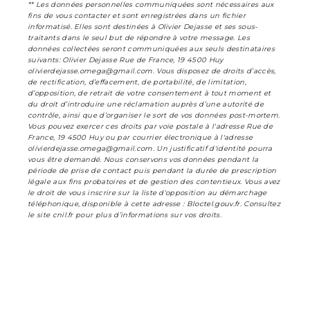
** Les données personnelles communiquées sont nécessaires aux
fins de vous contacter et sont enregistrées dans un fichier
informatisé. Elles sont destinées à Olivier Dejasse et ses sous-
traitants dans le seul but de répondre à votre message. Les
données collectées seront communiquées aux seuls destinataires
suivants: Olivier Dejasse Rue de France, 19 4500 Huy
olivierdejasse.omega@gmail.com. Vous disposez de droits d’accès,
de rectification, d’effacement, de portabilité, de limitation,
d’opposition, de retrait de votre consentement à tout moment et
du droit d’introduire une réclamation auprès d’une autorité de
contrôle, ainsi que d’organiser le sort de vos données post-mortem.
Vous pouvez exercer ces droits par voie postale à l'adresse Rue de
France, 19 4500 Huy ou par courrier électronique à l'adresse
olivierdejasse.omega@gmail.com. Un justificatif d'identité pourra
vous être demandé. Nous conservons vos données pendant la
période de prise de contact puis pendant la durée de prescription
légale aux fins probatoires et de gestion des contentieux. Vous avez
le droit de vous inscrire sur la liste d'opposition au démarchage
téléphonique, disponible à cette adresse :
Bloctel.gouv.fr
. Consultez
le site cnil.fr pour plus d’informations sur vos droits.