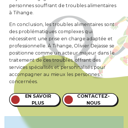
personnes souffrant de troubles alimentaires
à Tihange.
En conclusion, les troubles alimentaires sont
des problématiques complexes qui
nécessitent une prise en charge adaptée et
professionnelle. À Tihange, Olivier Dejasse se
positionne comme un acteur majeur dans le
traitement de ces troubles, offrant des
services spécialisés et personnalisés pour
accompagner au mieux les personnes
concernées.
EN SAVOIR
CONTACTEZ-
PLUS
NOUS