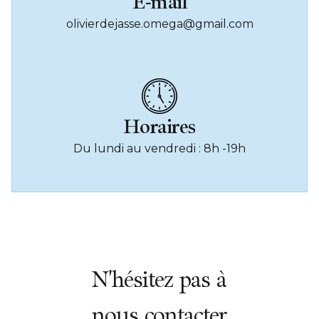
E-mail
olivierdejasse.omega@gmail.com
Horaires
Du lundi au vendredi : 8h -19h
N'hésitez pas à
nous contacter