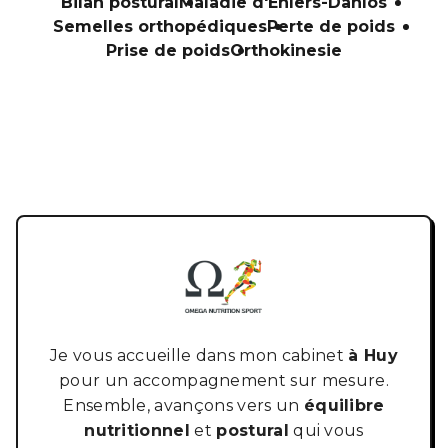
Bilan postural
Maladie d'Ehlers-Danlos
Semelles orthopédiques
Perte de poids
Prise de poids
Orthokinesie
Je vous accueille dans mon cabinet
à Huy
pour un accompagnement sur mesure.
Ensemble, avançons vers un
équilibre
nutritionnel
et
postural
qui vous