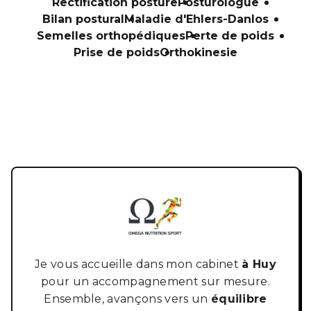
Rectification posture
Posturologue
Bilan postural
Maladie d'Ehlers-Danlos
Semelles orthopédiques
Perte de poids
Prise de poids
Orthokinesie
Je vous accueille dans mon cabinet
à Huy
pour un accompagnement sur mesure.
Ensemble, avançons vers un
équilibre