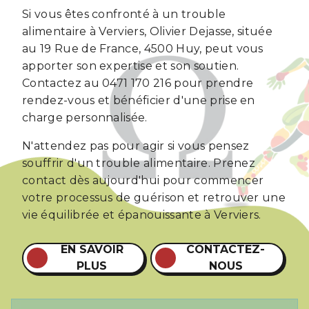
Si vous êtes confronté à un trouble
alimentaire à Verviers, Olivier Dejasse, située
au 19 Rue de France, 4500 Huy, peut vous
apporter son expertise et son soutien.
Contactez au 0471 170 216 pour prendre
rendez-vous et bénéficier d'une prise en
charge personnalisée.
N'attendez pas pour agir si vous pensez
souffrir d'un trouble alimentaire. Prenez
contact dès aujourd'hui pour commencer
votre processus de guérison et retrouver une
vie équilibrée et épanouissante à Verviers.
EN SAVOIR
CONTACTEZ-
PLUS
NOUS