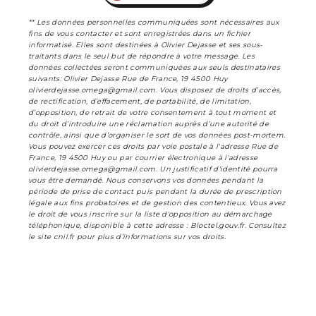
** Les données personnelles communiquées sont nécessaires aux
fins de vous contacter et sont enregistrées dans un fichier
informatisé. Elles sont destinées à Olivier Dejasse et ses sous-
traitants dans le seul but de répondre à votre message. Les
données collectées seront communiquées aux seuls destinataires
suivants: Olivier Dejasse Rue de France, 19 4500 Huy
olivierdejasse.omega@gmail.com. Vous disposez de droits d’accès,
de rectification, d’effacement, de portabilité, de limitation,
d’opposition, de retrait de votre consentement à tout moment et
du droit d’introduire une réclamation auprès d’une autorité de
contrôle, ainsi que d’organiser le sort de vos données post-mortem.
Vous pouvez exercer ces droits par voie postale à l'adresse Rue de
France, 19 4500 Huy ou par courrier électronique à l'adresse
olivierdejasse.omega@gmail.com. Un justificatif d'identité pourra
vous être demandé. Nous conservons vos données pendant la
période de prise de contact puis pendant la durée de prescription
légale aux fins probatoires et de gestion des contentieux. Vous avez
le droit de vous inscrire sur la liste d'opposition au démarchage
téléphonique, disponible à cette adresse :
Bloctel.gouv.fr
. Consultez
le site cnil.fr pour plus d’informations sur vos droits.