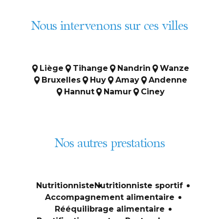
Nous intervenons sur ces villes
Liège
Tihange
Nandrin
Wanze
Bruxelles
Huy
Amay
Andenne
Hannut
Namur
Ciney
Nos autres prestations
Nutritionniste
Nutritionniste sportif
Accompagnement alimentaire
Rééquilibrage alimentaire