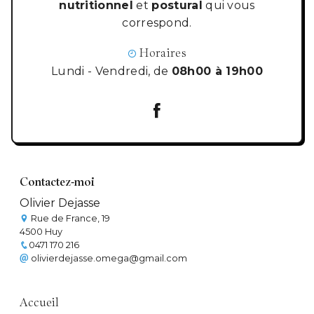
nutritionnel
et
postural
qui vous
correspond.
Horaires
Lundi - Vendredi, de
08h00 à 19h00
Contactez-moi
Olivier Dejasse
Rue de France, 19
4500 Huy
0471 170 216
olivierdejasse.omega@gmail.com
Accueil