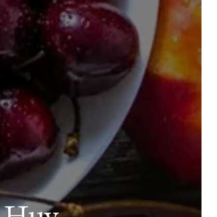
à Huy