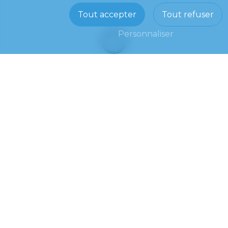
Tout accepter
Tout refuser
Personnaliser
Horaires
Du lundi au vendredi : 8h -19h
+
−