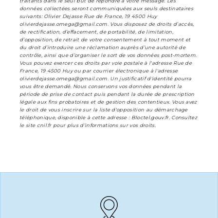
traitants dans le seul but de répondre à votre message. Les
données collectées seront communiquées aux seuls destinataires
suivants: Olivier Dejasse Rue de France, 19 4500 Huy
olivierdejasse.omega@gmail.com. Vous disposez de droits d’accès,
de rectification, d’effacement, de portabilité, de limitation,
d’opposition, de retrait de votre consentement à tout moment et
du droit d’introduire une réclamation auprès d’une autorité de
contrôle, ainsi que d’organiser le sort de vos données post-mortem.
Vous pouvez exercer ces droits par voie postale à l'adresse Rue de
France, 19 4500 Huy ou par courrier électronique à l'adresse
olivierdejasse.omega@gmail.com. Un justificatif d'identité pourra
vous être demandé. Nous conservons vos données pendant la
période de prise de contact puis pendant la durée de prescription
légale aux fins probatoires et de gestion des contentieux. Vous avez
le droit de vous inscrire sur la liste d'opposition au démarchage
téléphonique, disponible à cette adresse :
Bloctel.gouv.fr
. Consultez
le site cnil.fr pour plus d’informations sur vos droits.