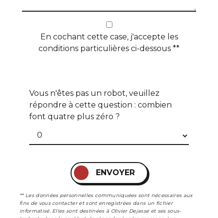
En cochant cette case, j'accepte les
conditions particulières ci-dessous **
Vous n'êtes pas un robot, veuillez
répondre à cette question : combien
font quatre plus zéro ?
ENVOYER
** Les données personnelles communiquées sont nécessaires aux
fins de vous contacter et sont enregistrées dans un fichier
informatisé. Elles sont destinées à Olivier Dejasse et ses sous-