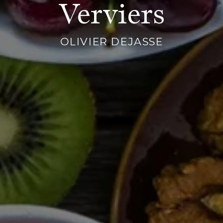
Verviers
OLIVIER DEJASSE