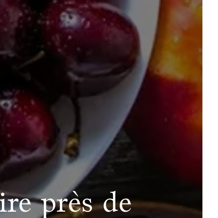
re près de