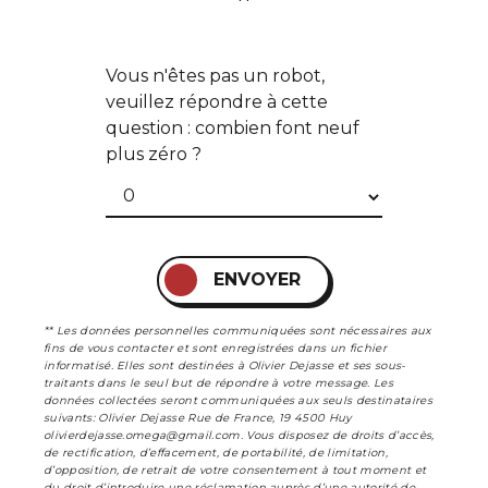
**
Vous n'êtes pas un robot,
veuillez répondre à cette
question : combien font neuf
plus zéro ?
ENVOYER
** Les données personnelles communiquées sont nécessaires aux
fins de vous contacter et sont enregistrées dans un fichier
informatisé. Elles sont destinées à Olivier Dejasse et ses sous-
traitants dans le seul but de répondre à votre message. Les
données collectées seront communiquées aux seuls destinataires
suivants: Olivier Dejasse Rue de France, 19 4500 Huy
olivierdejasse.omega@gmail.com. Vous disposez de droits d’accès,
de rectification, d’effacement, de portabilité, de limitation,
d’opposition, de retrait de votre consentement à tout moment et
du droit d’introduire une réclamation auprès d’une autorité de