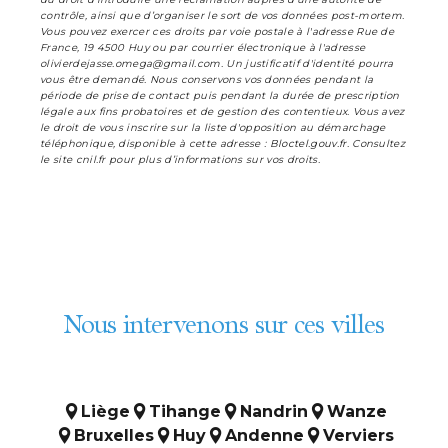
contrôle, ainsi que d’organiser le sort de vos données post-mortem.
Vous pouvez exercer ces droits par voie postale à l'adresse Rue de
France, 19 4500 Huy ou par courrier électronique à l'adresse
olivierdejasse.omega@gmail.com. Un justificatif d'identité pourra
vous être demandé. Nous conservons vos données pendant la
période de prise de contact puis pendant la durée de prescription
légale aux fins probatoires et de gestion des contentieux. Vous avez
le droit de vous inscrire sur la liste d'opposition au démarchage
téléphonique, disponible à cette adresse :
Bloctel.gouv.fr
. Consultez
le site cnil.fr pour plus d’informations sur vos droits.
Nous intervenons sur ces villes
Liège
Tihange
Nandrin
Wanze
Bruxelles
Huy
Andenne
Verviers