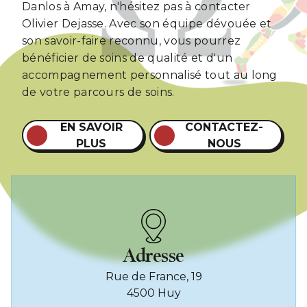
Danlos à Amay, n'hésitez pas à contacter
Olivier Dejasse. Avec son équipe dévouée et
son savoir-faire reconnu, vous pourrez
bénéficier de soins de qualité et d'un
accompagnement personnalisé tout au long
de votre parcours de soins.
EN SAVOIR
CONTACTEZ-
PLUS
NOUS
Adresse
Rue de France, 19
4500 Huy