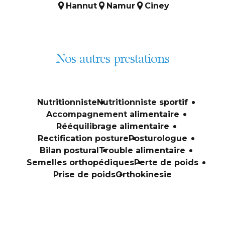
Hannut
Namur
Ciney
Nos autres prestations
Nutritionniste
Nutritionniste sportif
Accompagnement alimentaire
Rééquilibrage alimentaire
Rectification posture
Posturologue
Bilan postural
Trouble alimentaire
Semelles orthopédiques
Perte de poids
Prise de poids
Orthokinesie