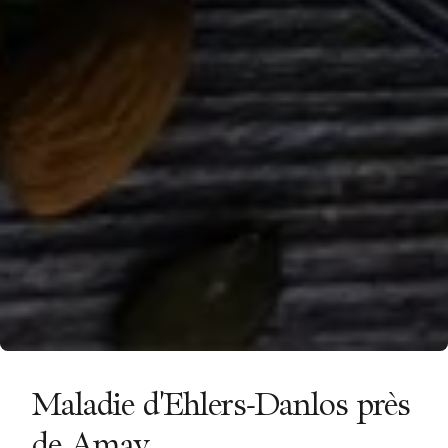
Maladie d'Ehlers-Danlos près
de Amay