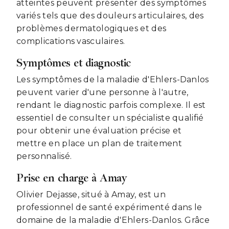
atteintes peuvent présenter des symptômes
variés tels que des douleurs articulaires, des
problèmes dermatologiques et des
complications vasculaires.
Symptômes et diagnostic
Les symptômes de la maladie d'Ehlers-Danlos
peuvent varier d'une personne à l'autre,
rendant le diagnostic parfois complexe. Il est
essentiel de consulter un spécialiste qualifié
pour obtenir une évaluation précise et
mettre en place un plan de traitement
personnalisé.
Prise en charge à Amay
Olivier Dejasse, situé à Amay, est un
professionnel de santé expérimenté dans le
domaine de la maladie d'Ehlers-Danlos. Grâce