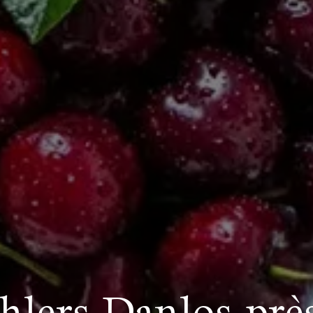
hlers-Danlos pr