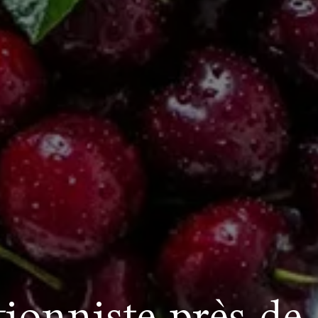
tionniste près d