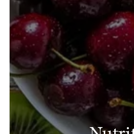
Nutri