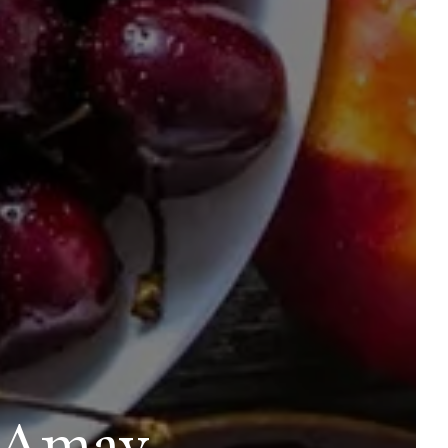
e Amay