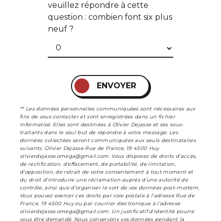
veuillez répondre à cette
question : combien font six plus
neuf ?
ENVOYER
** Les données personnelles communiquées sont nécessaires aux
fins de vous contacter et sont enregistrées dans un fichier
informatisé. Elles sont destinées à Olivier Dejasse et ses sous-
traitants dans le seul but de répondre à votre message. Les
données collectées seront communiquées aux seuls destinataires
suivants: Olivier Dejasse Rue de France, 19 4500 Huy
olivierdejasse.omega@gmail.com. Vous disposez de droits d’accès,
de rectification, d’effacement, de portabilité, de limitation,
d’opposition, de retrait de votre consentement à tout moment et
du droit d’introduire une réclamation auprès d’une autorité de
contrôle, ainsi que d’organiser le sort de vos données post-mortem.
Vous pouvez exercer ces droits par voie postale à l'adresse Rue de
France, 19 4500 Huy ou par courrier électronique à l'adresse
olivierdejasse.omega@gmail.com. Un justificatif d'identité pourra
vous être demandé. Nous conservons vos données pendant la