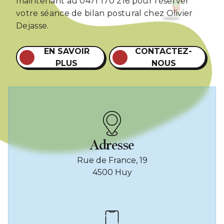
maintenant au 0471 170 216 pour réserver
votre séance de bilan postural chez Olivier
Dejasse.
EN SAVOIR
CONTACTEZ-
PLUS
NOUS
Adresse
Rue de France, 19
4500 Huy