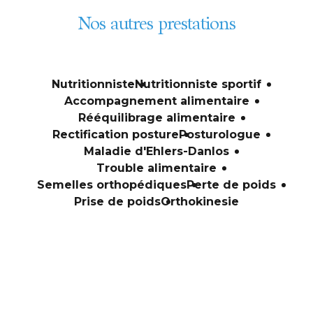
Nos autres prestations
Nutritionniste
Nutritionniste sportif
Accompagnement alimentaire
Rééquilibrage alimentaire
Rectification posture
Posturologue
Maladie d'Ehlers-Danlos
Trouble alimentaire
Semelles orthopédiques
Perte de poids
Prise de poids
Orthokinesie