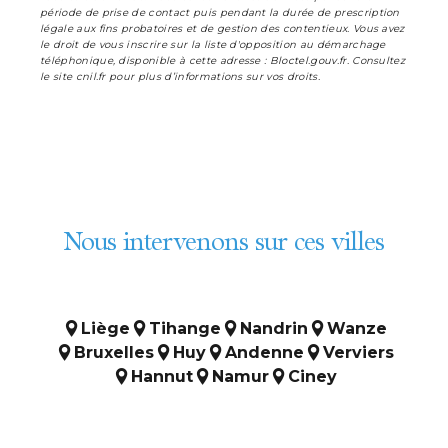
période de prise de contact puis pendant la durée de prescription
légale aux fins probatoires et de gestion des contentieux. Vous avez
le droit de vous inscrire sur la liste d'opposition au démarchage
téléphonique, disponible à cette adresse :
Bloctel.gouv.fr
. Consultez
le site cnil.fr pour plus d’informations sur vos droits.
Nous intervenons sur ces villes
Liège
Tihange
Nandrin
Wanze
Bruxelles
Huy
Andenne
Verviers
Hannut
Namur
Ciney