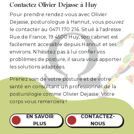
Contactez Olivier Dejasse à Huy
Pour prendre rendez-vous avec Olivier
Dejasse, posturologue à Hannut, vous pouvez
le contacter au 0471 170 216. Situé à l'adresse
Rue de France, 19 4500 Huy, son cabinet est
facilement accessible depuis Hannut et ses
environs. N'hésitez pas à lui confier vos
problèmes de posture, il saura vous apporter
les solutions adaptées.
Prenez soin de votre posture et de votre
santé en consultant un professionnel de la
posturologie comme Olivier Dejasse. Votre
corps vous remerciera !
EN SAVOIR
CONTACTEZ-
PLUS
NOUS