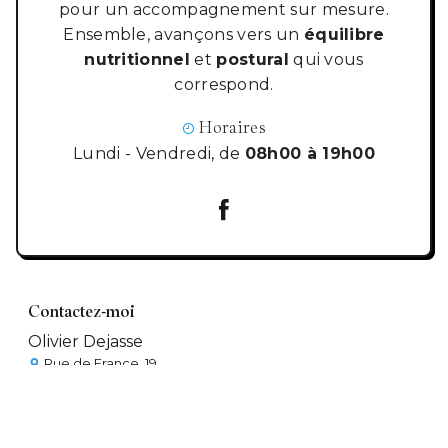
pour un accompagnement sur mesure.
Ensemble, avançons vers un
équilibre
nutritionnel
et
postural
qui vous
correspond.
Horaires
Lundi - Vendredi, de
08h00 à 19h00
Contactez-moi
Olivier Dejasse
Rue de France, 19
4500 Huy
0471 170 216
olivierdejasse.omega@gmail.com