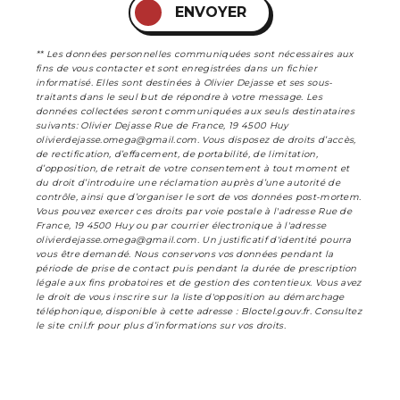
ENVOYER
** Les données personnelles communiquées sont nécessaires aux
fins de vous contacter et sont enregistrées dans un fichier
informatisé. Elles sont destinées à Olivier Dejasse et ses sous-
traitants dans le seul but de répondre à votre message. Les
données collectées seront communiquées aux seuls destinataires
suivants: Olivier Dejasse Rue de France, 19 4500 Huy
olivierdejasse.omega@gmail.com. Vous disposez de droits d’accès,
de rectification, d’effacement, de portabilité, de limitation,
d’opposition, de retrait de votre consentement à tout moment et
du droit d’introduire une réclamation auprès d’une autorité de
contrôle, ainsi que d’organiser le sort de vos données post-mortem.
Vous pouvez exercer ces droits par voie postale à l'adresse Rue de
France, 19 4500 Huy ou par courrier électronique à l'adresse
olivierdejasse.omega@gmail.com. Un justificatif d'identité pourra
vous être demandé. Nous conservons vos données pendant la
période de prise de contact puis pendant la durée de prescription
légale aux fins probatoires et de gestion des contentieux. Vous avez
le droit de vous inscrire sur la liste d'opposition au démarchage
téléphonique, disponible à cette adresse :
Bloctel.gouv.fr
. Consultez
le site cnil.fr pour plus d’informations sur vos droits.