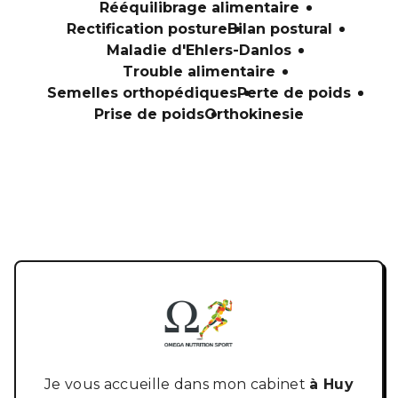
Rééquilibrage alimentaire
Rectification posture
Bilan postural
Maladie d'Ehlers-Danlos
Trouble alimentaire
Semelles orthopédiques
Perte de poids
Prise de poids
Orthokinesie
Je vous accueille dans mon cabinet
à Huy