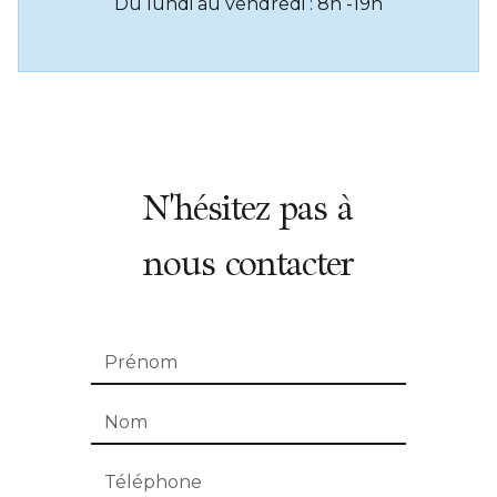
Du lundi au vendredi : 8h -19h
N'hésitez pas à
nous contacter