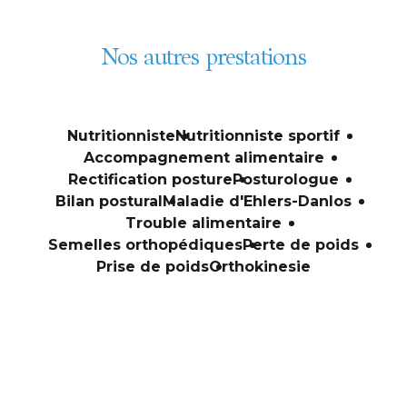
Nos autres prestations
Nutritionniste
Nutritionniste sportif
Accompagnement alimentaire
Rectification posture
Posturologue
Bilan postural
Maladie d'Ehlers-Danlos
Trouble alimentaire
Semelles orthopédiques
Perte de poids
Prise de poids
Orthokinesie