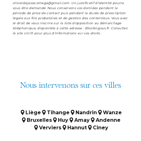
olivierdejasse.omega@gmail.com. Un justificatif d'identité pourra
vous être demandé. Nous conservons vos données pendant la
période de prise de contact puis pendant la durée de prescription
légale aux fins probatoires et de gestion des contentieux. Vous avez
le droit de vous inscrire sur la liste d'opposition au démarchage
téléphonique, disponible à cette adresse :
Bloctel.gouv.fr
. Consultez
le site cnil.fr pour plus d’informations sur vos droits.
Nous intervenons sur ces villes
Liège
Tihange
Nandrin
Wanze
Bruxelles
Huy
Amay
Andenne
Verviers
Hannut
Ciney